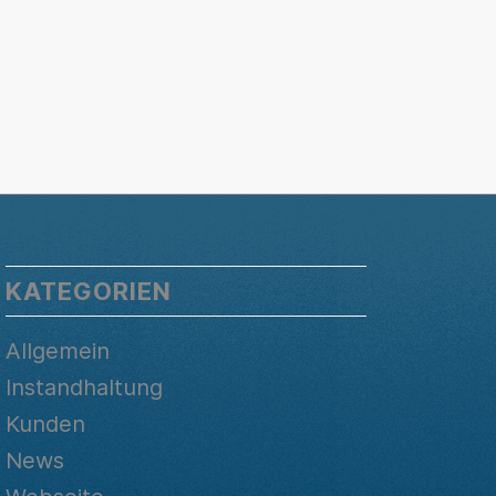
KATEGORIEN
Allgemein
Instandhaltung
Kunden
News