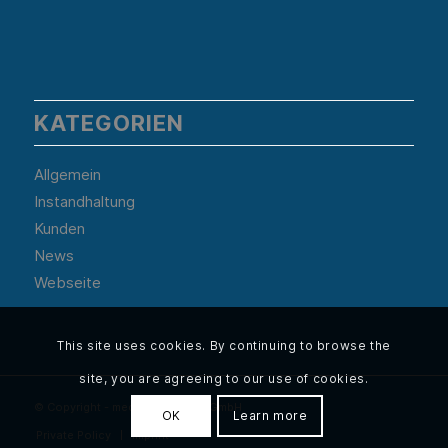
KATEGORIEN
Allgemein
Instandhaltung
Kunden
News
Webseite
This site uses cookies. By continuing to browse the
site, you are agreeing to our use of cookies.
© Copyright - med consultants GmbH
OK
Learn more
Private Policy
Imprint