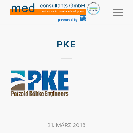
PKE
21. MÄRZ 2018