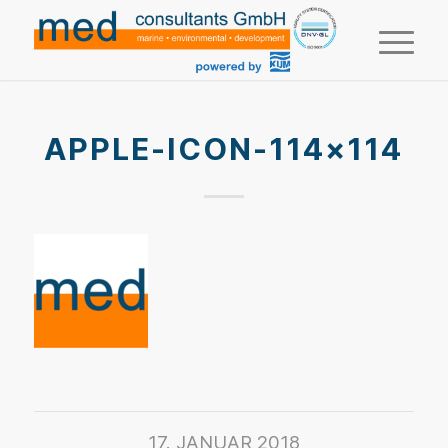
APPLE-ICON-114×114
17. JANUAR 2018