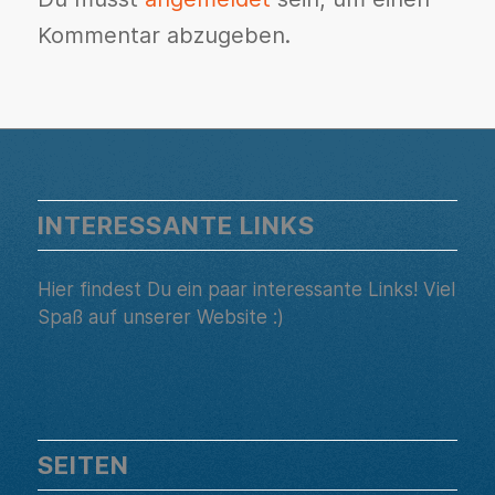
Kommentar abzugeben.
INTERESSANTE LINKS
Hier findest Du ein paar interessante Links! Viel
Spaß auf unserer Website :)
SEITEN