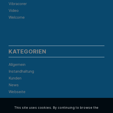
Vibracorer
Video
Welcome
KATEGORIEN
Allgemein
Instandhaltung
Kunden
News
Webseite
This site uses cookies. By continuing to browse the