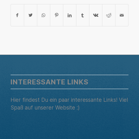
INTERESSANTE LINKS
Hier findest Du ein paar interessante Links! Viel
Spaß auf unserer Website :)