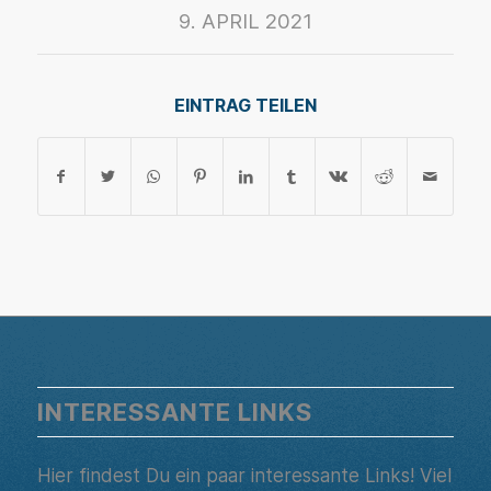
9. APRIL 2021
EINTRAG TEILEN
INTERESSANTE LINKS
Hier findest Du ein paar interessante Links! Viel